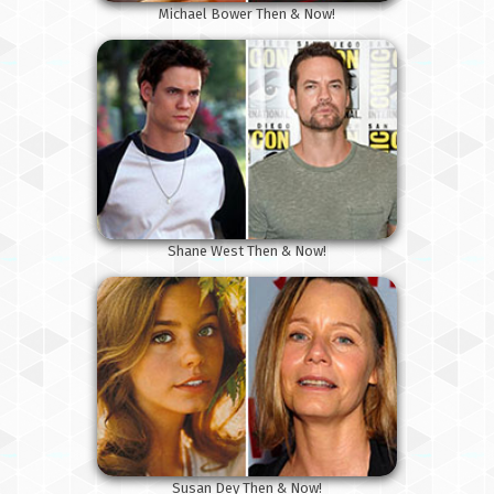
Michael Bower Then & Now!
Shane West Then & Now!
Susan Dey Then & Now!